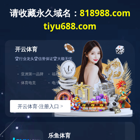
企业风采
上一页
1
2
3
4
5
6
7
8
9
10
11
12
13
14
15
16
17
18
19
20
21
22
23
24
25
26
27
28
29
30
31
32
33
34
35
36
下一页